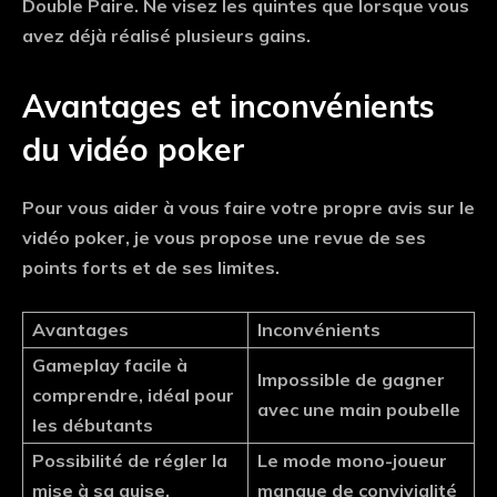
Double Paire. Ne visez les quintes que lorsque vous
avez déjà réalisé plusieurs gains
.
Avantages et inconvénients
du vidéo poker
Pour vous aider à vous faire votre propre avis sur le
vidéo poker, je vous propose une revue de ses
points forts et de ses limites.
Avantages
Inconvénients
Gameplay facile à
Impossible de gagner
comprendre, idéal pour
avec une main poubelle
les débutants
Possibilité de régler la
Le mode mono-joueur
mise à sa guise,
manque de convivialité