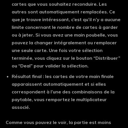
cartes que vous souhaitez reconduire. Les
autres sont
automatiquement remplacées.
Ce
que je trouve intéressant, c’est qu’il n’y a aucune
limite concernant le nombre de cartes à garder
ou à jeter. Si vous avez une main poubelle, vous
pouvez la changer intégralement ou remplacer
une seule carte. Une fois votre sélection
terminée, vous cliquez sur le bouton “Distribuer”
ou “Deal” pour
valider la sélection.
Résultat final :
les cartes de votre main finale
apparaissent automatiquement et si elles
correspondent à l’une des combinaisons de la
paytable, vous
remportez le multiplicateur
associé
.
Comme vous pouvez le voir, la partie est
moins