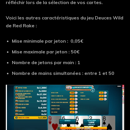
réfléchir
lors de la sélection de vos cartes.
Voici les autres caractéristiques du jeu Deuces Wild
de Red Rake :
Mise minimale par jeton :
0,05€
Mise maximale par jeton :
50€
Nombre de jetons par main :
1
Nombre de mains simultanées :
entre 1 et 50