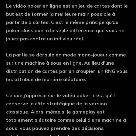
Le vidéo poker en ligne est un jeu de cartes dont le
but est de former la
meilleure main possible à
partir de 5 cartes
. C’est le même principe qu’au
poker classique, à la seule différence que
vous ne
jouez pas contre un individu réel
.
La partie se déroule en
mode mono-joueur
comme
sur une machine à sous en ligne. Au lieu d’une
distribution de cartes par un croupier, un RNG vous
les attribue de manière aléatoire.
Ce que j’apprécie sur le vidéo poker, c’est qu’il
conserve le côté stratégique
de la version
classique. Alors, même si le gameplay est
totalement aléatoire comme celui d’une machine à
sous, vous pouvez
prendre des décisions