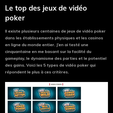
Le top des jeux de vidéo
poker
Il existe plusieurs centaines de jeux de vidéo poker
dans les établissements physiques et les casinos
en ligne du monde entier. J’en ai testé une
cinquantaine en me basant sur la facilité du
gameplay,
le dynamisme des parties
et le potentiel
des gains. Voici les 5 types de vidéo poker qui
répondent le plus à ces critères.