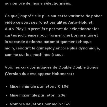
au nombre de mains sélectionnées.
Ce que j’apprécie le plus sur cette variante de poker
vidéo ce sont ses fonctionnalités
Auto-Hold et
Auto-Play.
La première permet de sélectionner les
cartes judicieuses pour former une bonne main et
la seconde
actionne automatiquement chaque
main,
rendant le gameplay encore plus dynamique,
comme sur les machines à sous.
Voici les caractéristiques de Double Double Bonus
(Version du développeur Habanero) :
Mise minimale par jeton :
0,10€
Mise maximale par jeton :
20€
Nombre de jetons par main :
1-5