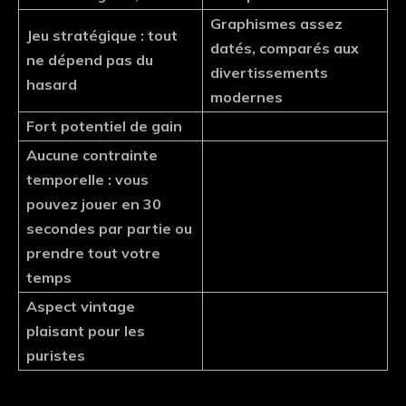
Graphismes assez
Jeu stratégique : tout
datés, comparés aux
ne dépend pas du
divertissements
hasard
modernes
Fort potentiel de gain
Aucune contrainte
temporelle : vous
pouvez jouer en 30
secondes par partie ou
prendre tout votre
temps
Aspect vintage
plaisant pour les
puristes