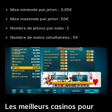
Mise minimale par jeton :
0,05€
Mise maximale par jeton :
50€
Nombre de jetons par main :
1
Nombre de mains simultanées :
50
Les meilleurs casinos pour