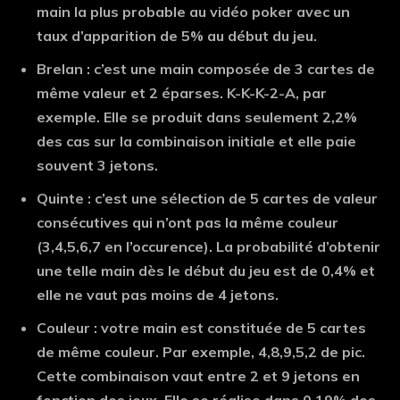
main la plus probable au vidéo poker avec un
taux d’apparition de 5% au début du jeu
.
Brelan :
c’est une main composée de
3 cartes de
même valeur
et 2 éparses. K-K-K-2-A, par
exemple. Elle se produit dans seulement 2,2%
des cas sur la combinaison initiale et elle paie
souvent 3 jetons.
Quinte :
c’est une sélection de
5 cartes de valeur
consécutives
qui n’ont pas la même couleur
(3,4,5,6,7 en l’occurence). La probabilité d’obtenir
une telle main dès le début du jeu est de 0,4% et
elle ne vaut pas moins de 4 jetons.
Couleur :
votre main est constituée de
5 cartes
de même couleur.
Par exemple, 4,8,9,5,2 de pic.
Cette combinaison vaut entre 2 et 9 jetons en
fonction des jeux. Elle se réalise dans 0,19% des