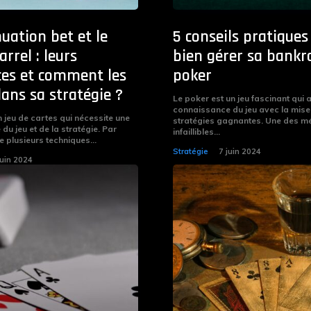
uation bet et le
5 conseils pratiques
rrel : leurs
bien gérer sa bankro
ces et comment les
poker
dans sa stratégie ?
Le poker est un jeu fascinant qui a
connaissance du jeu avec la mise
 jeu de cartes qui nécessite une
stratégies gagnantes. Une des m
du jeu et de la stratégie. Par
infaillibles...
ste plusieurs techniques...
Stratégie
7 juin 2024
juin 2024