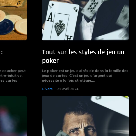
:
Tout sur les styles de jeu au
poker
e coucher peut
Le poker est un jeu qui réside dans la famille des
tre-intuitive.
jeux de cartes. C’est un jeu d’argent qui
 ses cartes
nécessite à la fois stratégie,...
Divers
21 avril 2024