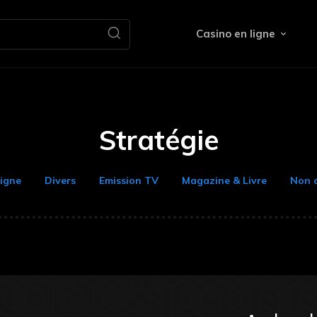
Casino en ligne
Stratégie
ligne
Divers
Emission TV
Magazine & Livre
Non c