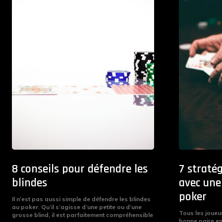
8 conseils pour défendre les
7 straté
blindes
avec une
poker
Il n’est pas aussi simple de défendre les blindes
au poker. Qu’il s’agisse d’une petite ou d’une
Tous les joueu
grosse blind, il est parfaitement compréhensible
bonne paire en