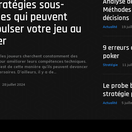
Analyse d
ratégies sous-
Méthodes 
ées qui peuvent
décisions
ulser votre jeu au
Actualité
19 jui
er
9 erreurs 
poker
 les joueurs cherchent constamment des
ur améliorer leurs compétences techniques.
Stratégie
11 jui
c’est de cette manière qu’ils peuvent devancer
rsaires. D’ailleurs, il y a de...
Le probe 
28 juillet 2024
stratégie 
Actualité
5 juil