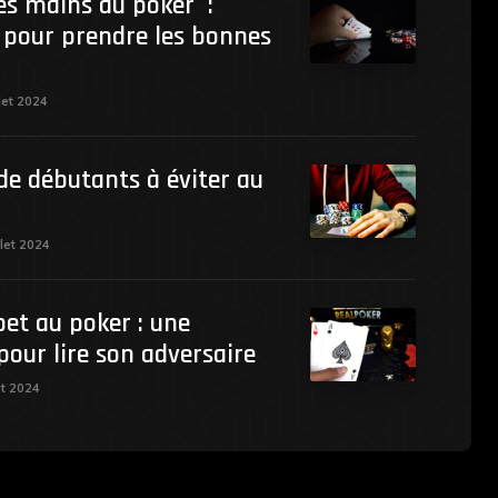
es mains au poker :
pour prendre les bonnes
llet 2024
de débutants à éviter au
llet 2024
bet au poker : une
pour lire son adversaire
let 2024