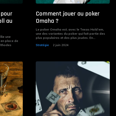
 pour
Comment jouer au poker
ll au
Omaha ?
Le poker Omaha est, avec le Texas Hold’em,
une des variantes du poker qui fait partie des
llie une
plus populaires et des plus jouées. En...
 en place de
éthodes
Stratégie
2 juin 2024