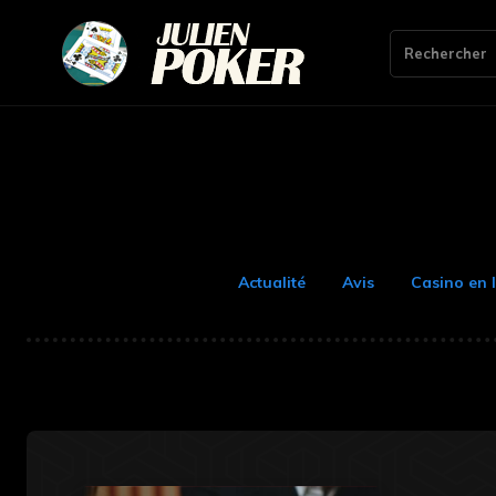
Rechercher
Actualité
Avis
Casino en 