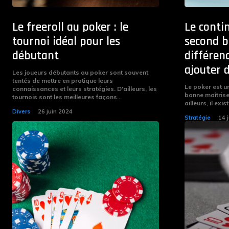
Le freeroll au poker : le
Le contin
tournoi idéal pour les
second ba
débutant
différen
ajouter 
Les joueurs débutants au poker sont souvent
tentés de mettre en pratique leurs
Le poker est un
connaissances et leurs stratégies. D'ailleurs, les
bonne maîtrise 
tournois sont les meilleures façons...
ailleurs, il exi
Divers
26 juin 2024
Stratégie
14 