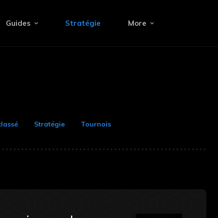
Guides
Stratégie
More
lassé
Stratégie
Tournois