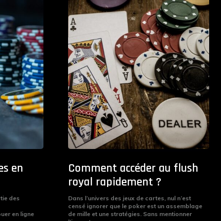
es en
Comment accéder au flush
royal rapidement ?
rtie des
Dans l’univers des jeux de cartes, nul n’est
censé ignorer que le poker est un assemblage
ouer en ligne
de mille et une stratégies. Sans mentionner