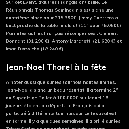
Sur cet Event, d’autres Français ont brillé. Le
Réunionnais Thomas Saminadin s’est signe une
quatrième place pour 215.390€. Jimmy Guerrero a
e
bust proche de la table finale et (11
pour 45.060€).
Parmi les autres Français récompensés : Clement
Bonnant (31 290 €), Antony Marchetti (21 680 €) et
Imad Derwiche (18 240 €).
Jean-Noel Thorel à la fête
A noter aussi que sur les tournois hautes limites,
e
Jean-Noel a signé un beau résultat. Il a terminé 2
du Super High Roller à 100.000€ sur lequel 18
joueurs étaient au départ. Le Français qui a
participé à différents tournois sur ce festival est
en forme. Il y a quelques semaines, il a brillé sur les
Triton Series en empochant un gain énorme.