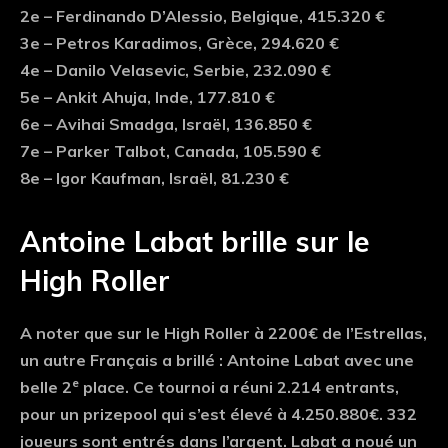
2e – Ferdinando D’Alessio, Belgique, 415.320 €
3e – Petros Karadimos, Grèce, 294.620 €
4e – Danilo Velasevic, Serbie, 232.090 €
5e – Ankit Ahuja, Inde, 177.810 €
6e – Avihai Smadga, Israël, 136.850 €
7e – Parker Talbot, Canada, 105.590 €
8e – Igor Kaufman, Israël, 81.230 €
Antoine Labat brille sur le
High Roller
A noter que sur le High Roller à 2200€ de l’Estrellas,
un autre Français a brillé : Antoine Labat avec une
e
belle 2
place. Ce tournoi a réuni 2.214 entrants,
pour un prizepool qui s’est élevé à 4.250.880€. 332
joueurs sont entrés dans l’argent. Labat a noué un