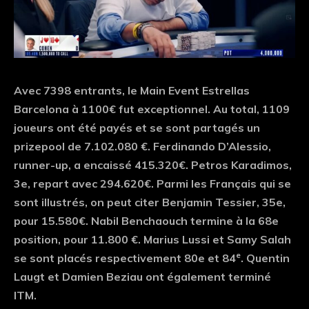
Avec 7398 entrants, le Main Event Estrellas
Barcelona à 1100€ fut exceptionnel. Au total, 1109
joueurs ont été payés et se sont partagés un
prizepool de 7.102.080 €. Ferdinando D’Alessio,
runner-up, a encaissé 415.320€. Petros Karadimos,
3e, repart avec 294.620€. Parmi les Français qui se
sont illustrés, on peut citer Benjamin Tessier, 35e,
pour 15.580€. Nabil Benchaouch termine à la 68e
position, pour 11.800 €. Marius Lussi et Samy Salah
e
se sont placés respectivement 80e et 84
. Quentin
Laugt et Damien Beziau ont également terminé
ITM.