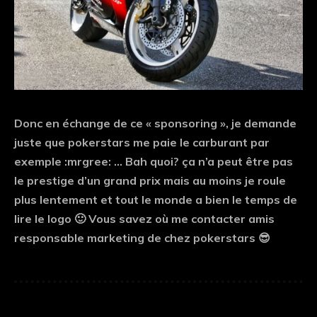
Donc en échange de ce « sponsoring », je demande
juste que pokerstars me paie le carburant par
exemple :mrgree: … Bah quoi? ça n’a peut être pas
le prestige d’un grand prix mais au moins je roule
plus lentement et tout le monde a bien le temps de
lire le logo 🙂 Vous savez où me contacter amis
responsable marketing de chez pokerstars 😎