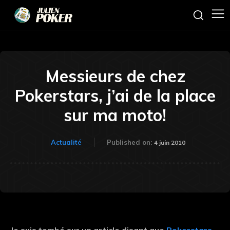
Messieurs de chez
Pokerstars, j’ai de la place
sur ma moto!
Actualité
Published on:
4 juin 2010