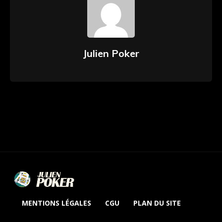
Julien Poker
MENTIONS LÉGALES
CGU
PLAN DU SITE